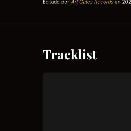
Editado por
Art Gates Records
en 202
Tracklist