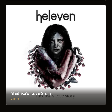
Medusa's Love Story
2019