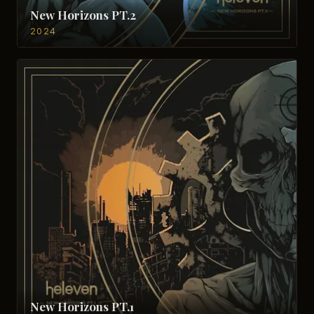
New Horizons PT.2
2024
New Horizons PT.1