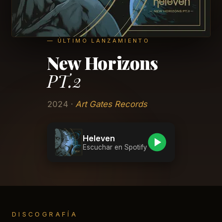
— ÚLTIMO LANZAMIENTO
New Horizons
PT.2
2024 ·
Art Gates Records
Heleven
Escuchar en Spotify
DISCOGRAFÍA